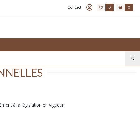
Contact
0
0
NNELLES
ément à la législation en vigueur.