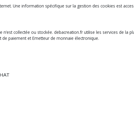
ernet. Une information spécifique sur la gestion des cookies est access
t collectée ou stockée. debacreation.fr utilise les services de la pl
nt de paiement et Emetteur de monnaie électronique.
CHAT