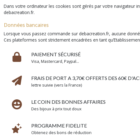
Dans votre ordinateur les cookies sont gérés par votre navigateur int
debacreation.fr.
Données bancaires
Lorsque vous passez commande sur debacreation.fr, aucune donnée n’es
Ces plateformes sont strictement encadrées en tant qu’Etablisseme
PAIEMENT SÉCURISÉ
Visa, Mastercard, Paypal...
FRAIS DE PORT A 3,70€ OFFERTS DES 60€ D'A
lettre suivie (vers la France)
LE COIN DES BONNES AFFAIRES
Des bijoux à prix tout doux
PROGRAMME FIDELITE
Obtenez des bons de réduction