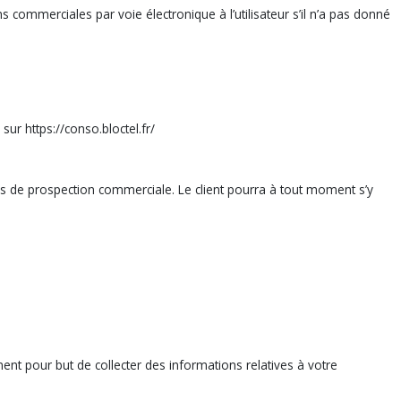
ommerciales par voie électronique à l’utilisateur s’il n’a pas donné
ur https://conso.bloctel.fr/
ins de prospection commerciale. Le client pourra à tout moment s’y
mment pour but de collecter des informations relatives à votre