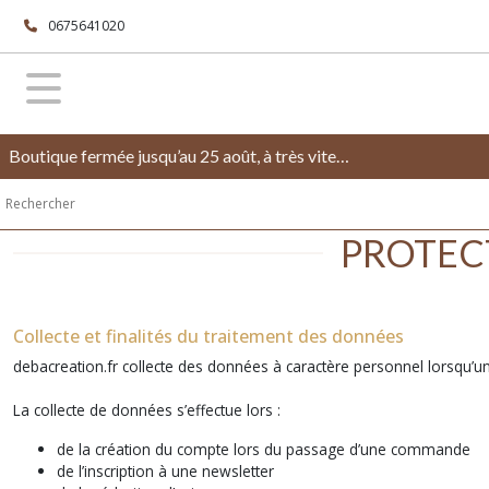
0675641020
Boutique fermée jusqu’au 25 août, à très vite…
PROTEC
Collecte et finalités du traitement des données
debacreation.fr collecte des données à caractère personnel lorsqu’un ut
La collecte de données s’effectue lors :
de la création du compte lors du passage d’une commande
de l’inscription à une newsletter