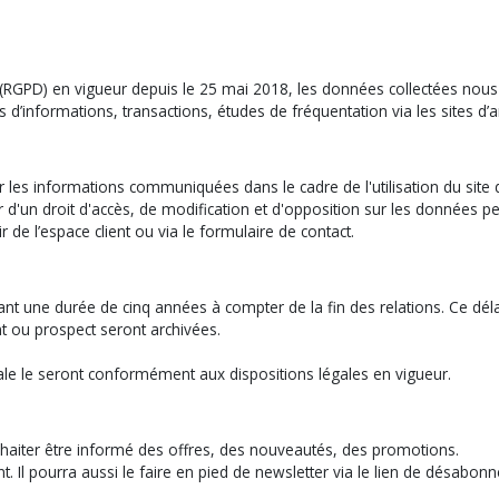
(RGPD) en vigueur depuis le 25 mai 2018, les données collectées nous 
formations, transactions, études de fréquentation via les sites d’ana
ur les informations communiquées dans le cadre de l'utilisation du site 
cier d'un droit d'accès, de modification et d'opposition sur les données
e l’espace client ou via le formulaire de contact.
nt une durée de cinq années à compter de la fin des relations. Ce déla
nt ou prospect seront archivées.
ale le seront conformément aux dispositions légales en vigueur.
 souhaiter être informé des offres, des nouveautés, des promotions.
. Il pourra aussi le faire en pied de newsletter via le lien de désabonn