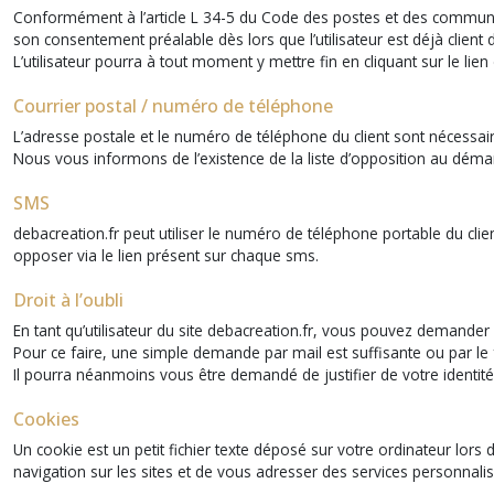
Conformément à l’article L 34-5 du Code des postes et des communica
son consentement préalable dès lors que l’utilisateur est déjà client d
L’utilisateur pourra à tout moment y mettre fin en cliquant sur le 
Courrier postal / numéro de téléphone
L’adresse postale et le numéro de téléphone du client sont nécessaire
Nous vous informons de l’existence de la liste d’opposition au démarc
SMS
debacreation.fr peut utiliser le numéro de téléphone portable du cli
opposer via le lien présent sur chaque sms.
Droit à l’oubli
En tant qu’utilisateur du site debacreation.fr, vous pouvez demande
Pour ce faire, une simple demande par mail est suffisante ou par le f
Il pourra néanmoins vous être demandé de justifier de votre identité
Cookies
Un cookie est un petit fichier texte déposé sur votre ordinateur lors d
navigation sur les sites et de vous adresser des services personnalis