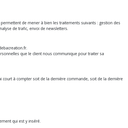
permettent de mener à bien les traitements suivants : gestion des
lyse de trafic, envoi de newsletters.
debacreation.fr.
 personnelles que le client nous communique pour traiter sa
i court à compter soit de la dernière commande, soit de la dernière
ement qui est y inséré.