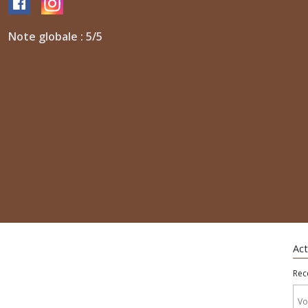
Note globale : 5/5
Act
Rec