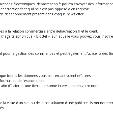
tions électroniques, debacreation.fr pourra envoyer des informations c
ebacreation.fr et qu’il ne s’est pas opposé à en recevoir.
lien de désabonnement présent dans chaque newsletter.
s à la relation commerciale entre debacreation.fr et le client.
hage téléphonique « Bloctel », sur laquelle vous pouvez vous inscrire s
ent pour la gestion des commandes et peut également l’utiliser à des f
r que toutes les données vous concernant soient effacées.
ormulaire de l’espace client.
 afin d’éviter qu’une tierce personne intervienne en votre nom.
e la visite d'un site ou de la consultation d'une publicité. Ils ont nota
és.