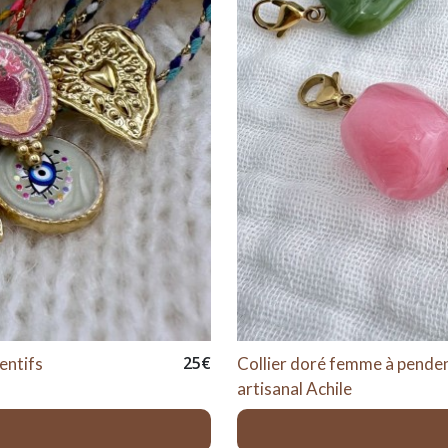
25
€
entifs
Collier doré femme à penden
artisanal Achile