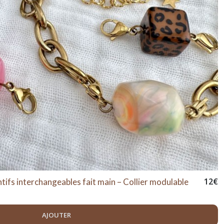
12
€
tifs interchangeables fait main – Collier modulable
AJOUTER