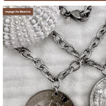
voyage Ile Maurice