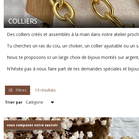
COLLIERS
Des colliers créés et assemblés à la main dans notre atelier proc
Tu cherches un ras du cou, un choker, un collier ajustable ou un s
Nous te proposons ici un large choix de bijoux montés sur argent, 
N'hésite pas à nous faire part de tes demandes spéciales et bij
Filtres
10 résultats
Trier par
vous composez votre sautoir