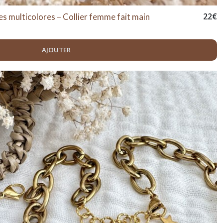
22
€
es multicolores – Collier femme fait main
AJOUTER