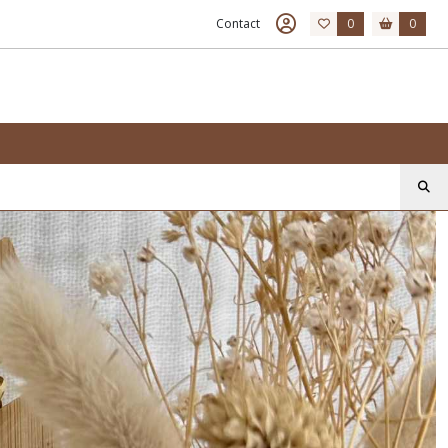
Contact
0
0