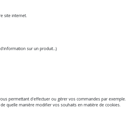
 site internet.
'information sur un produit...)
l vous permettant d'effectuer ou gérer vos commandes par exemple.
ir de quelle manière modifier vos souhaits en matière de cookies.