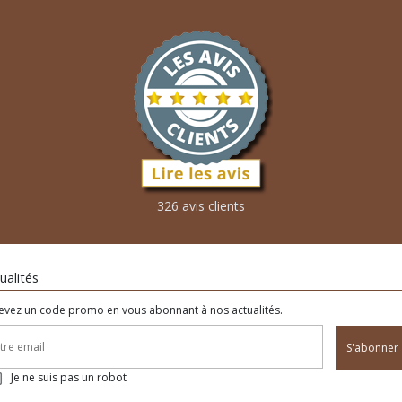
326 avis clients
ualités
evez un code promo en vous abonnant à nos actualités.
S'abonner
Je ne suis pas un robot