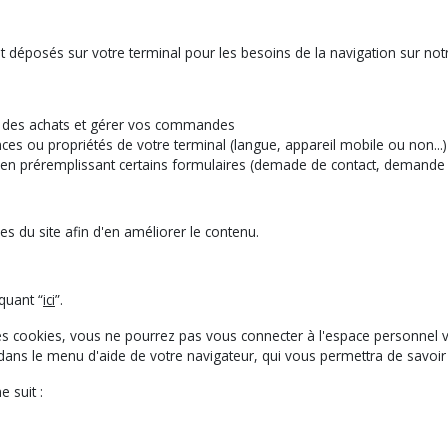
 déposés sur votre terminal pour les besoins de la navigation sur notre
re des achats et gérer vos commandes
ces ou propriétés de votre terminal (langue, appareil mobile ou non...)
r en préremplissant certains formulaires (demade de contact, demande d
es du site afin d'en améliorer le contenu.
quant “
ici
”.
 des cookies, vous ne pourrez pas vous connecter à l'espace personne
te dans le menu d'aide de votre navigateur, qui vous permettra de savo
 suit :