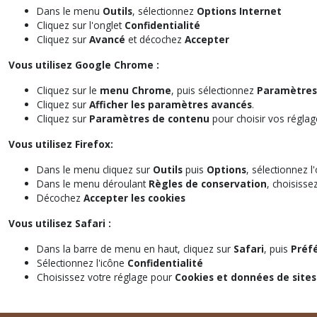
Dans le menu
Outils
, sélectionnez
Options Internet
Cliquez sur l'onglet
Confidentialité
Cliquez sur
Avancé
et décochez
Accepter
Vous utilisez Google Chrome :
Cliquez sur le
menu Chrome
, puis sélectionnez
Paramètres
Cliquez sur
Afficher les paramètres avancés
.
Cliquez sur
Paramètres de contenu
pour choisir vos réglag
Vous utilisez Firefox:
Dans le menu cliquez sur
Outils
puis
Options
, sélectionnez l
Dans le menu déroulant
Règles de conservation
, choisisse
Décochez
Accepter les cookies
Vous utilisez Safari :
Dans la barre de menu en haut, cliquez sur
Safari
, puis
Préf
Sélectionnez l'icône
Confidentialité
Choisissez votre réglage pour
Cookies et données de site