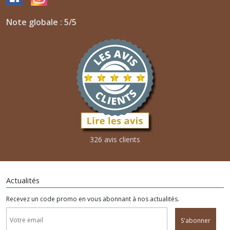
Note globale : 5/5
326 avis clients
Actualités
Recevez un code promo en vous abonnant à nos actualités.
S'abonner