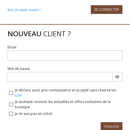
SE CONNECTER
Mot de passe oublié ?
NOUVEAU
CLIENT ?
Email
Mot de passe
Je déclare avoir pris connaissance et accepté sans réserve les
CGV
Je souhaite recevoir les actualités et offres exclusives de la
boutique
Je ne suis pas un robot
S'inscrire