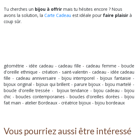
Tu cherches un
bijou à offrir
mais tu hésites encore
? Nous
avons la solution, la
Carte Cadeau
est idéale pour
faire plaisir
à
coup sûr.
géométrie - idée cadeau - cadeau fille - cadeau femme - boucle
d'oreille ethnique - création - saint-valentin - cadeau - idée cadeau
fille - cadeau anniversaire - bijou intemporel - bijoux fantaisie -
bijoux original - bijoux qui brillent - parure bijoux - bijou martelé -
boucle d'oreille tressée - bijoux tendance - bijou cadeau - bijou
chic - boucles contemporaines - boucles d'oreilles dorées - bijou
fait main - atelier Bordeaux - créatrice bijoux - bijou bordeaux
Vous pourriez aussi être intéressé