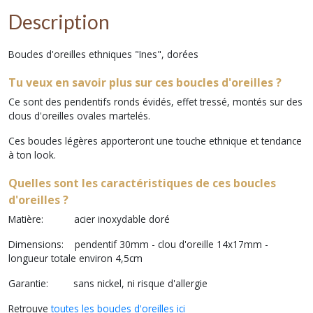
Description
Boucles d'oreilles ethniques "Ines", dorées
Tu veux en savoir plus sur ces boucles d'oreilles ?
Ce sont des pendentifs ronds évidés, effet tressé, montés sur des
clous d'oreilles ovales martelés.
Ces boucles légères apporteront une touche ethnique et tendance
à ton look.
Quelles sont les caractéristiques de ces boucles
d'oreilles
?
Matière
: acier inoxydable doré
Dimensions
: pendentif 30mm - clou d'oreille 14x17mm -
longueur totale environ 4,5cm
Garantie
: sans nickel, ni risque d'allergie
Retrouve
toutes les boucles d'oreilles ici