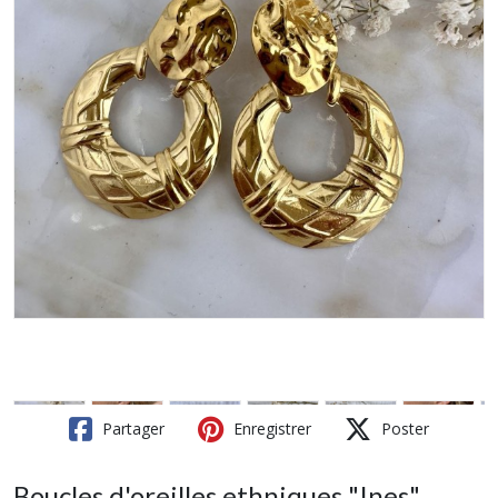
Partager
Enregistrer
Poster
Boucles d'oreilles ethniques "Ines",