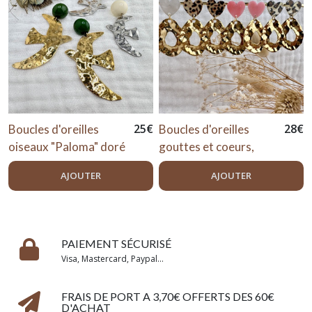
25
€
28
€
Boucles d'oreilles
Boucles d'oreilles
oiseaux "Paloma" doré
gouttes et coeurs,
ou argenté
"Romy" dorées
AJOUTER
AJOUTER
PAIEMENT SÉCURISÉ
Visa, Mastercard, Paypal...
FRAIS DE PORT A 3,70€ OFFERTS DES 60€
D'ACHAT