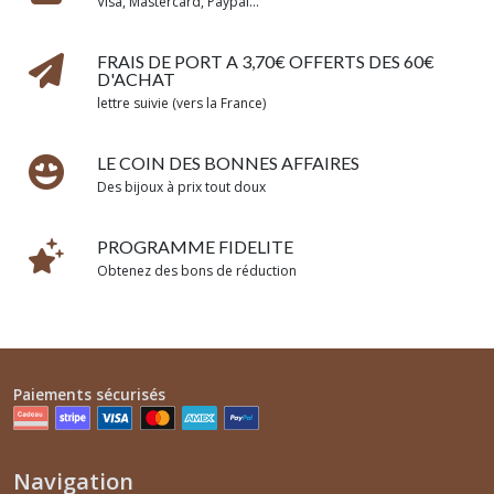
Visa, Mastercard, Paypal...
FRAIS DE PORT A 3,70€ OFFERTS DES 60€
D'ACHAT
lettre suivie (vers la France)
LE COIN DES BONNES AFFAIRES
Des bijoux à prix tout doux
PROGRAMME FIDELITE
Obtenez des bons de réduction
Paiements sécurisés
Navigation