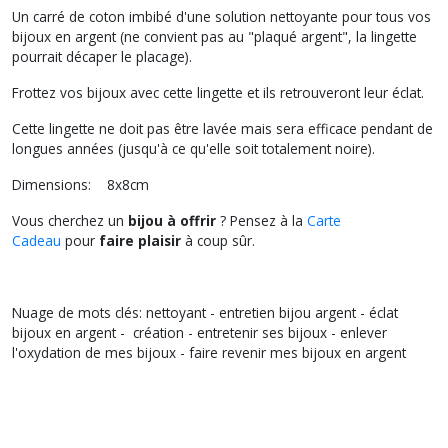
Un carré de coton imbibé d'une solution nettoyante pour tous vos
bijoux en argent (ne convient pas au "plaqué argent", la lingette
pourrait décaper le placage).
Frottez vos bijoux avec cette lingette et ils retrouveront leur éclat.
Cette lingette ne doit pas être lavée mais sera efficace pendant de
longues années (jusqu'à ce qu'elle soit totalement noire).
Dimensions
: 8x8cm
Vous cherchez un
bijou à offrir
? Pensez à la
Carte
Cadeau
pour
faire plaisir
à coup sûr.
Nuage de mots clés: nettoyant - entretien bijou argent - éclat
bijoux en argent - création - entretenir ses bijoux - enlever
l'oxydation de mes bijoux - faire revenir mes bijoux en argent