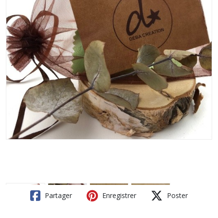
Partager
Enregistrer
Poster